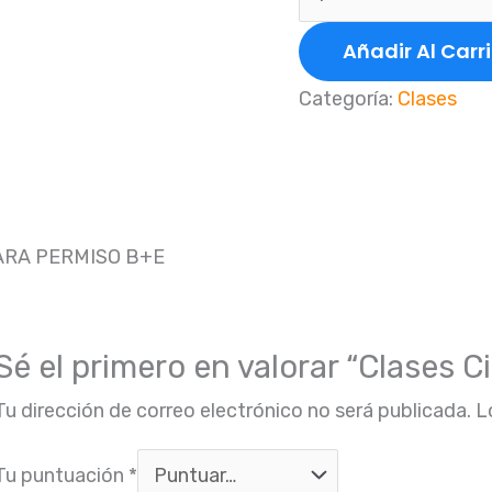
Añadir Al Carr
Categoría:
Clases
ARA PERMISO B+E
Sé el primero en valorar “Clases 
Tu dirección de correo electrónico no será publicada.
L
Tu puntuación
*