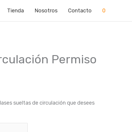
Tienda
Nosotros
Contacto
0
rculación Permiso
clases sueltas de circulación que desees