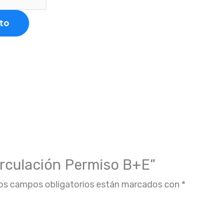
ito
Circulación Permiso B+E”
os campos obligatorios están marcados con
*