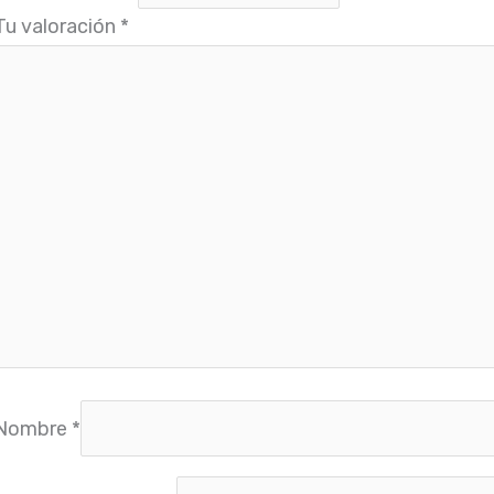
Tu valoración
*
Nombre
*