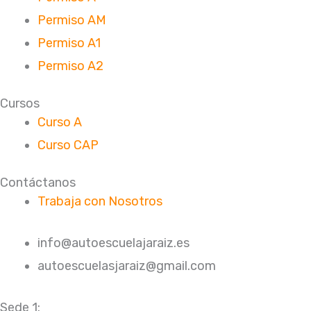
Permiso AM
Permiso A1
Permiso A2
Cursos
Curso A
Curso CAP
Contáctanos
Trabaja con Nosotros
info@autoescuelajaraiz.es
autoescuelasjaraiz@gmail.com
Sede 1: