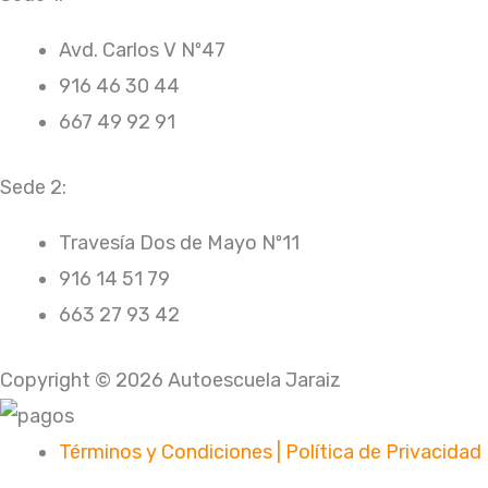
Avd. Carlos V Nº47
916 46 30 44
667 49 92 91
Sede 2:
Travesía Dos de Mayo Nº11
916 14 51 79
663 27 93 42
Copyright © 2026 Autoescuela Jaraiz
Términos y Condiciones | Política de Privacidad