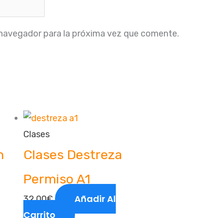
 navegador para la próxima vez que comente.
Clases
n
Clases Destreza
Permiso A1
Añadir Al
32,00
€
Carrito