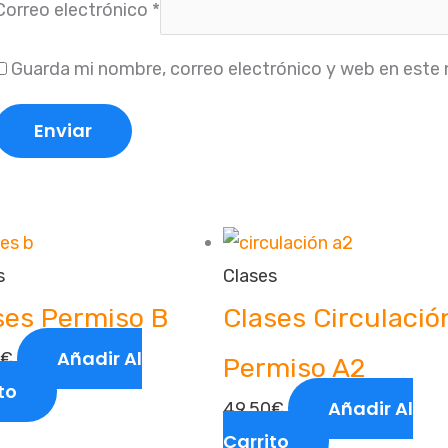
Correo electrónico
*
Guarda mi nombre, correo electrónico y web en este
s
Clases
ses Permiso B
Clases Circulació
Añadir Al
€
Permiso A2
to
Añadir Al
49,50
€
Carrito