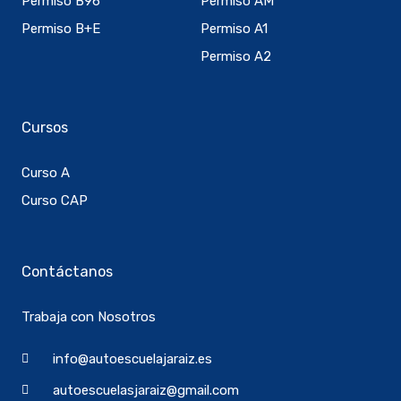
Permiso B96
Permiso AM
Permiso B+E
Permiso A1
Permiso A2
Cursos
Curso A
Curso CAP
Contáctanos
Trabaja con Nosotros
info@autoescuelajaraiz.es
autoescuelasjaraiz@gmail.com